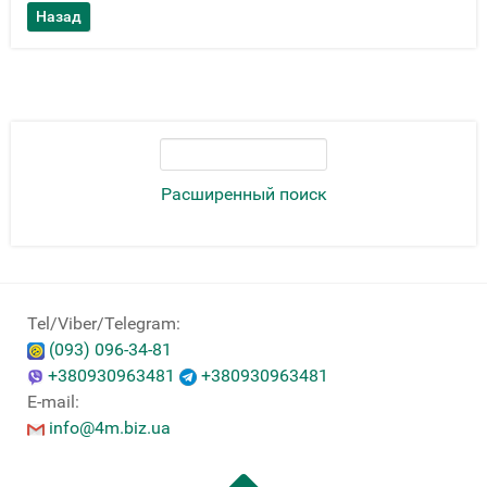
Расширенный поиск
Tel/Viber/Telegram:
(093) 096-34-81
+380930963481
+380930963481
E-mail:
info@4m.biz.ua