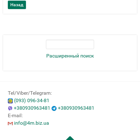
Расширенный поиск
Tel/Viber/Telegram:
(093) 096-34-81
+380930963481
+380930963481
E-mail:
info@4m.biz.ua