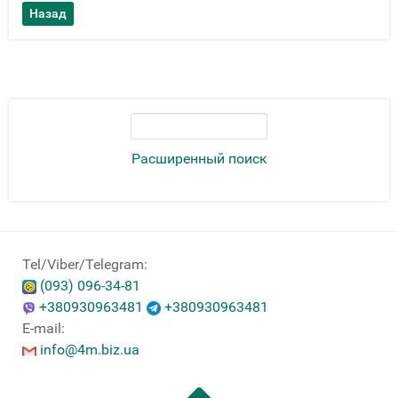
Расширенный поиск
Tel/Viber/Telegram:
(093) 096-34-81
+380930963481
+380930963481
E-mail:
info@4m.biz.ua