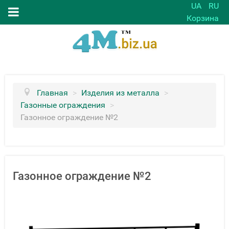
UA
RU
Корзина
Главная
>
Изделия из металла
>
Газонные ограждения
>
Газонное ограждение №2
Газонное ограждение №2