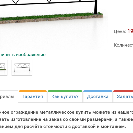
19
Цена:
Количес
личить изображение
ериалы
Гарантия
Как купить?
Доставка
Задать
нное ограждение металлическое купить можете из нашег
зать изготовление на заказ со своими размерами, а также
анием для расчёта стоимости с доставкой и монтажем.