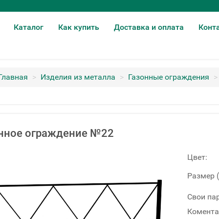
Каталог
Как купить
Доставка и оплата
Конт
Главная
>
Изделия из металла
>
Газонные ограждения
>
нное ограждение №22
Цвет:
Размер 
Свои па
Комента