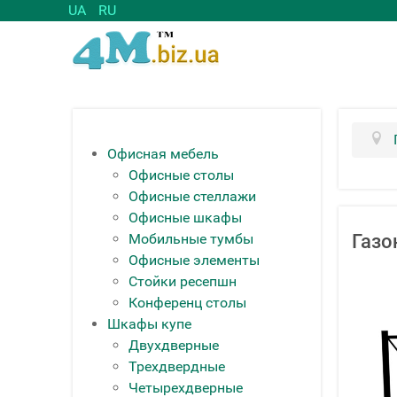
UA
RU
Офисная мебель
Офисные столы
Офисные стеллажи
Офисные шкафы
Мобильные тумбы
Газо
Офисные элементы
Стойки ресепшн
Конференц столы
Шкафы купе
Двухдверные
Трехдвердные
Четырехдверные