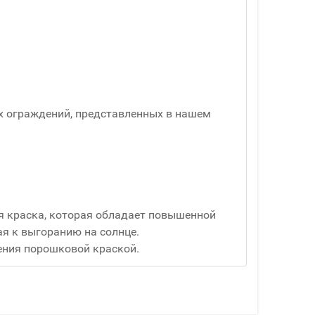
х ограждений, представленных в нашем
я краска, которая обладает повышенной
я к выгоранию на солнце.
ения порошковой краской.