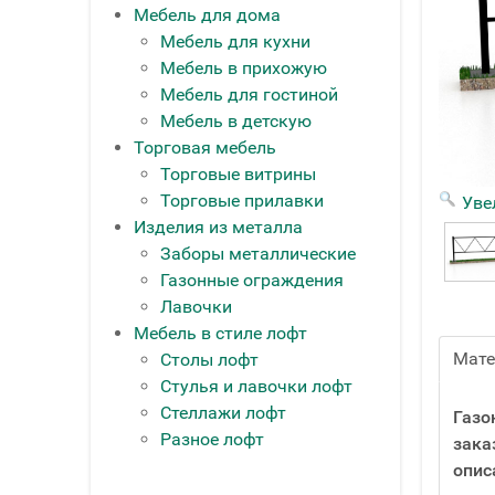
Мебель для дома
Мебель для кухни
Мебель в прихожую
Мебель для гостиной
Мебель в детскую
Торговая мебель
Торговые витрины
Торговые прилавки
Уве
Изделия из металла
Заборы металлические
Газонные ограждения
Лавочки
Мебель в стиле лофт
Мат
Столы лофт
Стулья и лавочки лофт
Стеллажи лофт
Газо
Разное лофт
зака
опис