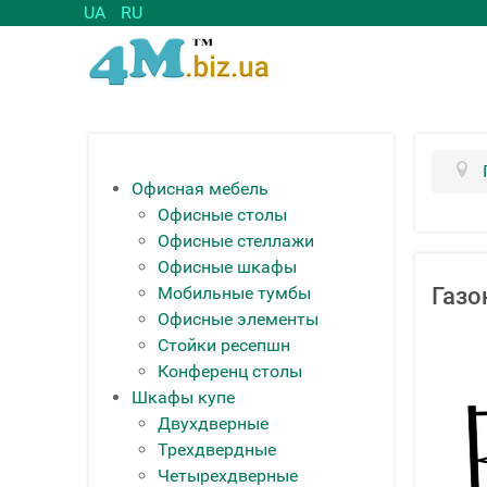
UA
RU
Офисная мебель
Офисные столы
Офисные стеллажи
Офисные шкафы
Мобильные тумбы
Газо
Офисные элементы
Стойки ресепшн
Конференц столы
Шкафы купе
Двухдверные
Трехдвердные
Четырехдверные