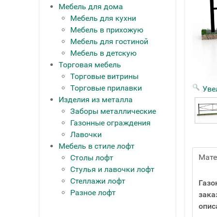
Мебель для дома
Мебель для кухни
Мебель в прихожую
Мебель для гостиной
Мебель в детскую
Торговая мебель
Торговые витрины
Торговые прилавки
Уве
Изделия из металла
Заборы металлические
Газонные ограждения
Лавочки
Мебель в стиле лофт
Мат
Столы лофт
Стулья и лавочки лофт
Стеллажи лофт
Газо
Разное лофт
зака
опис