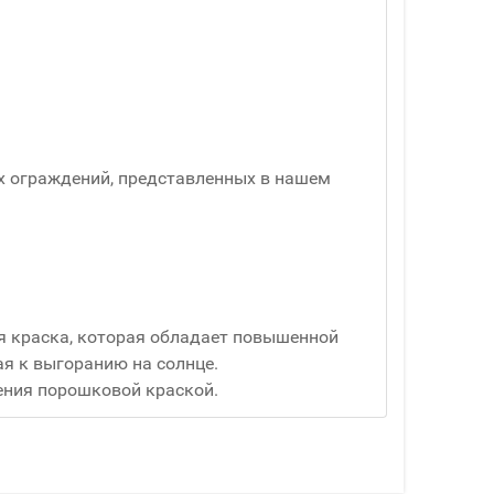
х ограждений, представленных в нашем
я краска, которая обладает повышенной
я к выгоранию на солнце.
ения порошковой краской.