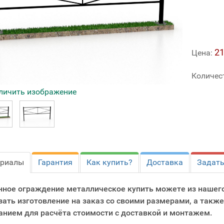
21
Цена:
Количес
личить изображение
ериалы
Гарантия
Как купить?
Доставка
Задать
нное ограждение металлическое купить можете из нашег
зать изготовление на заказ со своими размерами, а также
анием для расчёта стоимости с доставкой и монтажем.