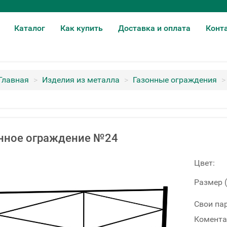
Каталог
Как купить
Доставка и оплата
Конт
Главная
>
Изделия из металла
>
Газонные ограждения
>
нное ограждение №24
Цвет:
Размер 
Свои па
Комента