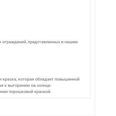
х ограждений, представленных в нашем
я краска, которая обладает повышенной
я к выгоранию на солнце.
ения порошковой краской.