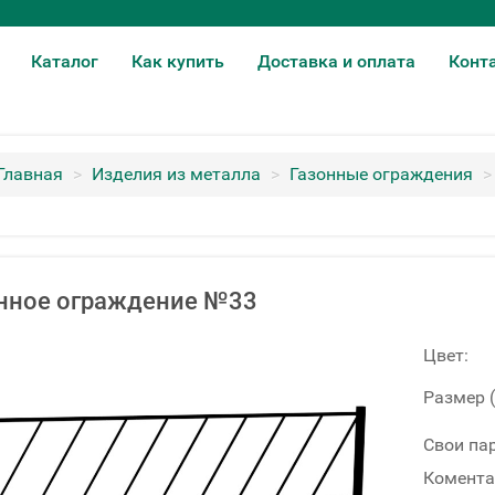
Каталог
Как купить
Доставка и оплата
Конт
Главная
>
Изделия из металла
>
Газонные ограждения
>
нное ограждение №33
Цвет:
Размер 
Свои па
Комента