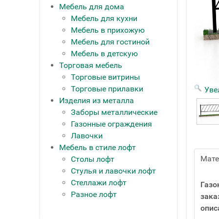
Мебель для дома
Мебель для кухни
Мебель в прихожую
Мебель для гостиной
Мебель в детскую
Торговая мебель
Торговые витрины
Торговые прилавки
Уве
Изделия из металла
Заборы металлические
Газонные ограждения
Лавочки
Мебель в стиле лофт
Мат
Столы лофт
Стулья и лавочки лофт
Стеллажи лофт
Газо
Разное лофт
зака
опис