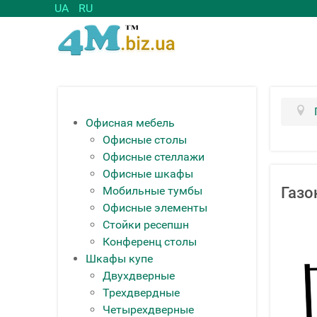
UA
RU
Офисная мебель
Офисные столы
Офисные стеллажи
Офисные шкафы
Мобильные тумбы
Газо
Офисные элементы
Стойки ресепшн
Конференц столы
Шкафы купе
Двухдверные
Трехдвердные
Четырехдверные