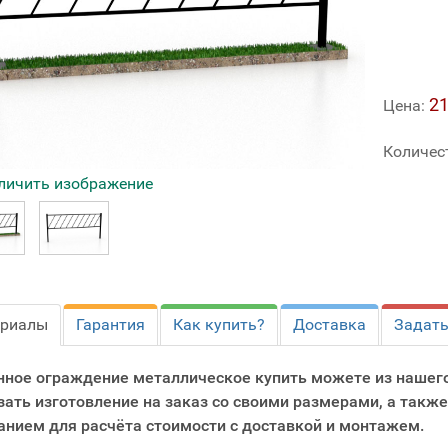
21
Цена:
Количес
личить изображение
ериалы
Гарантия
Как купить?
Доставка
Задать
нное ограждение металлическое купить можете из нашег
зать изготовление на заказ со своими размерами, а также
анием для расчёта стоимости с доставкой и монтажем.