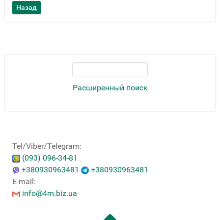
Расширенный поиск
Tel/Viber/Telegram:
(093) 096-34-81
+380930963481
+380930963481
E-mail:
info@4m.biz.ua