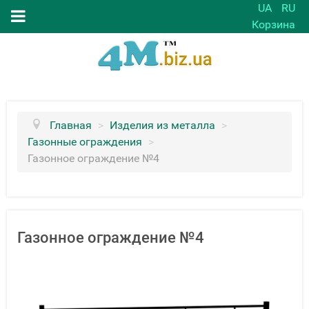
UA
RU
Корзина
Главная
>
Изделия из металла
>
Газонные ограждения
>
Газонное ограждение №4
Газонное ограждение №4