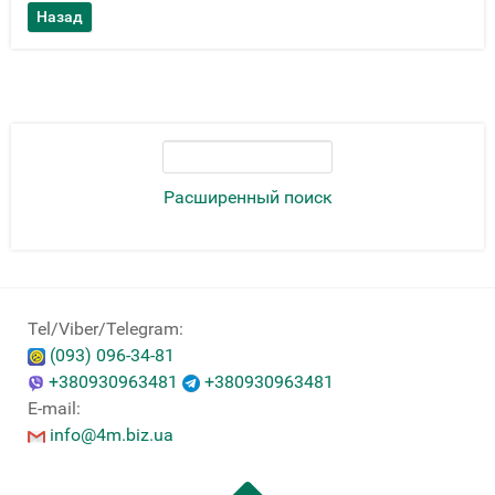
Расширенный поиск
Tel/Viber/Telegram:
(093) 096-34-81
+380930963481
+380930963481
E-mail:
info@4m.biz.ua