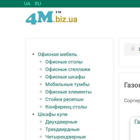
UA
RU
Офисная мебель
Офисные столы
Офисные стеллажи
Офисные шкафы
Мобильные тумбы
Газо
Офисные элементы
Стойки ресепшн
Сортир
Конференц столы
Шкафы купе
Г
Двухдверные
Трехдвердные
Четырехдверные