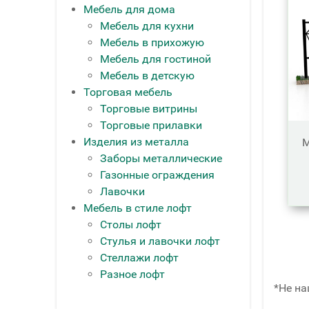
Мебель для дома
Мебель для кухни
Мебель в прихожую
Мебель для гостиной
Мебель в детскую
Торговая мебель
Торговые витрины
Торговые прилавки
Изделия из металла
М
Заборы металлические
Газонные ограждения
Лавочки
Мебель в стиле лофт
Столы лофт
Стулья и лавочки лофт
Стеллажи лофт
Разное лофт
*Не на