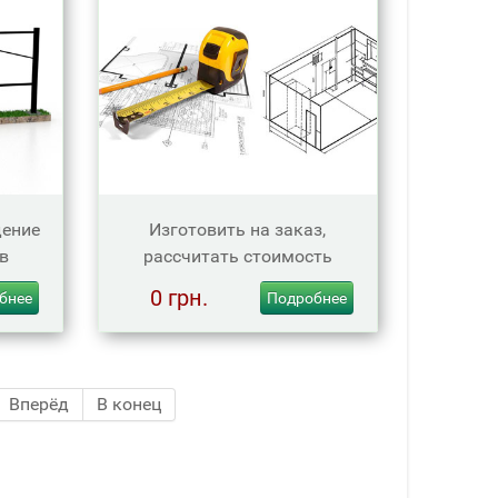
дение
Изготовить на заказ,
ов
рассчитать стоимость
0 грн.
бнее
Подробнее
Вперёд
В конец