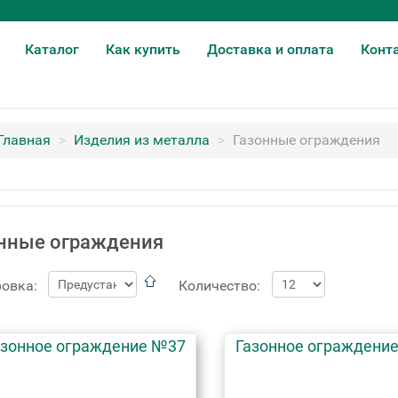
Каталог
Как купить
Доставка и оплата
Конт
Главная
>
Изделия из металла
>
Газонные ограждения
нные ограждения
овка:
Количество:
азонное ограждение №37
Газонное ограждени