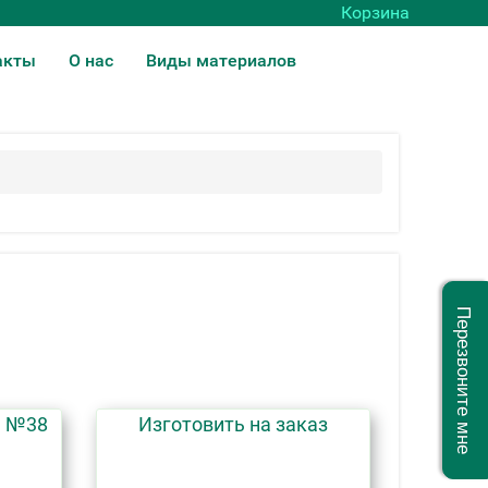
Корзина
акты
О нас
Виды материалов
Перезвоните мне
е №38
Изготовить на заказ