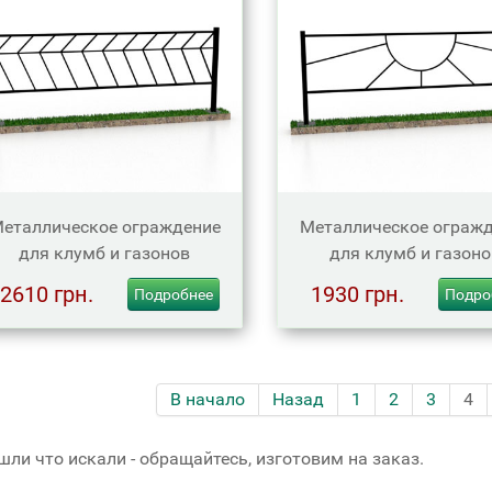
еталлическое ограждение
Металлическое ограж
для клумб и газонов
для клумб и газон
2610 грн.
1930 грн.
Подробнее
Подро
В начало
Назад
1
2
3
4
шли что искали - обращайтесь, изготовим на заказ.