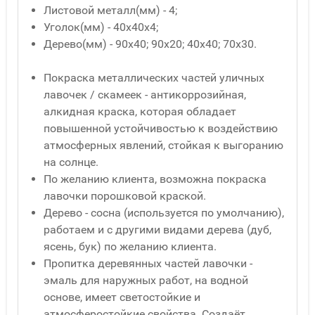
Листовой металл(мм) - 4;
Уголок(мм) - 40x40x4;
Дерево(мм) - 90x40; 90x20; 40x40; 70x30.
Покраска металлических частей уличных
лавочек / скамеек - антикоррозийная,
алкидная краска, которая обладает
повышенной устойчивостью к воздействию
атмосферных явлений, стойкая к выгоранию
на солнце.
По желанию клиента, возможна покраска
лавочки порошковой краской.
Дерево - сосна (используется по умолчанию),
работаем и с другими видами дерева (дуб,
ясень, бук) по желанию клиента.
Пропитка деревянных частей лавочки -
эмаль для наружных работ, на водной
основе, имеет светостойкие и
атмосферостойкие свойства. Создаёт