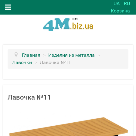
UA
RU
Корзина
Главная
>
Изделия из металла
>
Лавочки
>
Лавочка №11
Лавочка №11