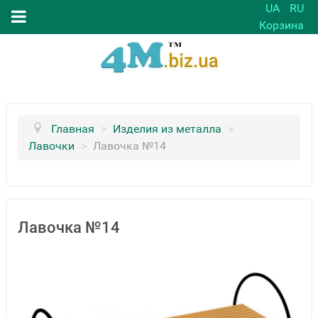
UA
RU
Корзина
Главная
>
Изделия из металла
>
Лавочки
>
Лавочка №14
Лавочка №14