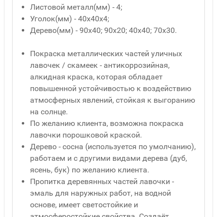
Листовой металл(мм) - 4;
Уголок(мм) - 40x40x4;
Дерево(мм) - 90x40; 90x20; 40x40; 70x30.
Покраска металлических частей уличных
лавочек / скамеек - антикоррозийная,
алкидная краска, которая обладает
повышенной устойчивостью к воздействию
атмосферных явлений, стойкая к выгоранию
на солнце.
По желанию клиента, возможна покраска
лавочки порошковой краской.
Дерево - сосна (используется по умолчанию),
работаем и с другими видами дерева (дуб,
ясень, бук) по желанию клиента.
Пропитка деревянных частей лавочки -
эмаль для наружных работ, на водной
основе, имеет светостойкие и
атмосферостойкие свойства. Создаёт