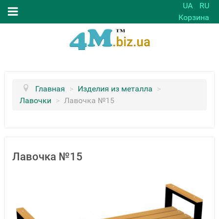
UA
RU
Корзина
Главная
>
Изделия из металла
>
Лавочки
>
Лавочка №15
Лавочка №15