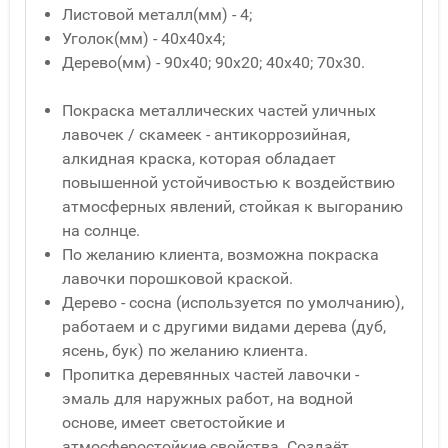
Листовой металл(мм) - 4;
Уголок(мм) - 40x40x4;
Дерево(мм) - 90x40; 90x20; 40x40; 70x30.
Покраска металлических частей уличных
лавочек / скамеек - антикоррозийная,
алкидная краска, которая обладает
повышенной устойчивостью к воздействию
атмосферных явлений, стойкая к выгоранию
на солнце.
По желанию клиента, возможна покраска
лавочки порошковой краской.
Дерево - сосна (используется по умолчанию),
работаем и с другими видами дерева (дуб,
ясень, бук) по желанию клиента.
Пропитка деревянных частей лавочки -
эмаль для наружных работ, на водной
основе, имеет светостойкие и
атмосферостойкие свойства. Создаёт