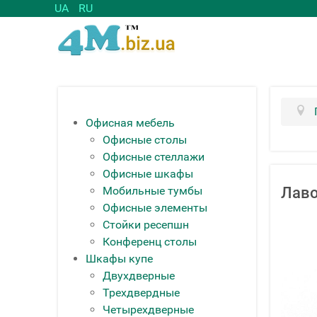
UA
RU
Офисная мебель
Офисные столы
Офисные стеллажи
Офисные шкафы
Мобильные тумбы
Лав
Офисные элементы
Стойки ресепшн
Конференц столы
Шкафы купе
Двухдверные
Трехдвердные
Четырехдверные