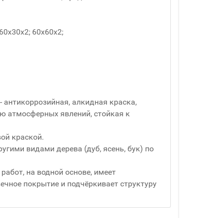
60x30x2; 60x60x2;
- антикоррозийная, алкидная краска,
ю атмосферных явлений, стойкая к
ой краской.
ругими видами дерева (дуб, ясень, бук) по
работ, на водной основе, имеет
вечное покрытие и подчёркивает структуру