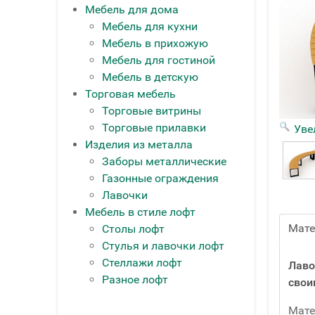
Мебель для дома
Мебель для кухни
Мебель в прихожую
Мебель для гостиной
Мебель в детскую
Торговая мебель
Торговые витрины
Торговые прилавки
Уве
Изделия из металла
Заборы металлические
Газонные ограждения
Лавочки
Мебель в стиле лофт
Мат
Столы лофт
Стулья и лавочки лофт
Стеллажи лофт
Лаво
Разное лофт
свои
Мате