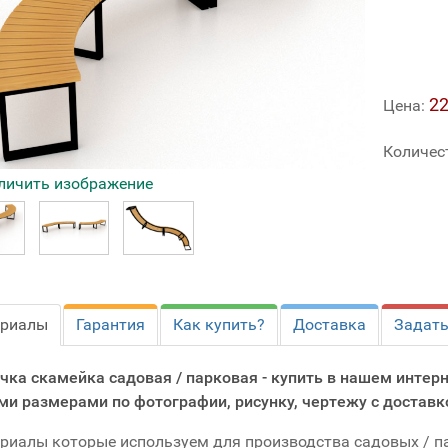
22
Цена:
Количес
личить изображение
ериалы
Гарантия
Как купить?
Доставка
Задать
чка скамейка садовая / парковая - купить в нашем интерн
ми размерами по фотографии, рисунку, чертежу с доставк
риалы которые используем для производства садовых / п