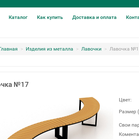
Каталог
Как купить
Доставка и оплата
Конт
Главная
>
Изделия из металла
>
Лавочки
>
Лавочка №1
очка №17
Цвет:
Размер 
Свои па
Комента