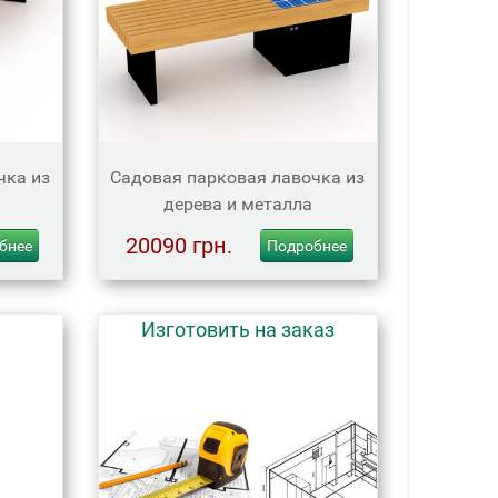
чка из
Садовая парковая лавочка из
дерева и металла
20090 грн.
бнее
Подробнее
Изготовить на заказ