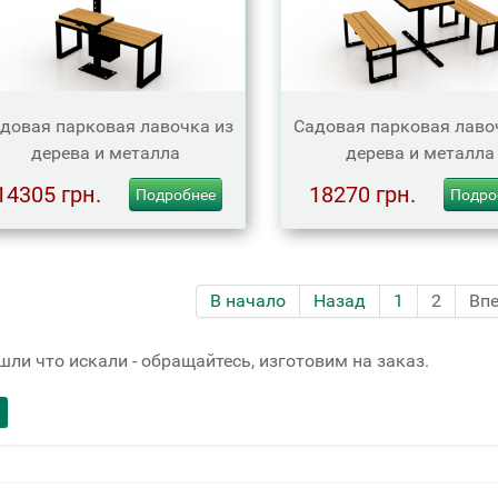
довая парковая лавочка из
Садовая парковая лаво
дерева и металла
дерева и металла
14305 грн.
18270 грн.
Подробнее
Подро
В начало
Назад
1
2
Вп
шли что искали - обращайтесь, изготовим на заказ.