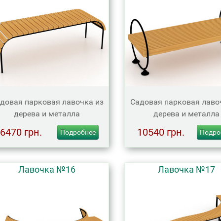
довая парковая лавочка из
Садовая парковая лаво
дерева и металла
дерева и металла
6470 грн.
10540 грн.
Подробнее
Подро
Лавочка №16
Лавочка №17