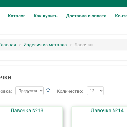
Каталог
Как купить
Доставка и оплата
Конт
Главная
>
Изделия из металла
>
Лавочки
очки
овка:
Количество:
Лавочка №13
Лавочка №14