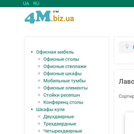
UA
RU
Офисная мебель
Офисные столы
Офисные стеллажи
Офисные шкафы
Мобильные тумбы
Лав
Офисные элементы
Стойки ресепшн
Сортир
Конференц столы
Шкафы купе
Двухдверные
Трехдвердные
Четырехдверные