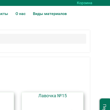
Корзина
акты
О нас
Виды материалов
Лавочка №15