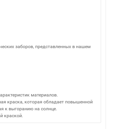
еских заборов, представленных в нашем
характеристик материалов.
ная краска, которая обладает повышенной
я к выгоранию на солнце.
й краской.