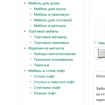
Мебель для дома
Мебель для кухни
Мебель в прихожую
Мебель для гостиной
Мебель в детскую
Торговая мебель
Торговые витрины
Торговые прилавки
Уве
Изделия из металла
Заборы металлические
Газонные ограждения
Лавочки
Мебель в стиле лофт
Мат
Столы лофт
Стулья и лавочки лофт
Стеллажи лофт
Забо
Разное лофт
со с
черт