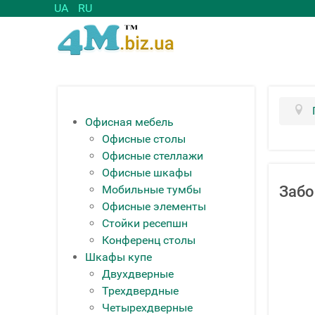
UA
RU
Офисная мебель
Офисные столы
Офисные стеллажи
Офисные шкафы
Мобильные тумбы
Забо
Офисные элементы
Стойки ресепшн
Конференц столы
Шкафы купе
Двухдверные
Трехдвердные
Четырехдверные