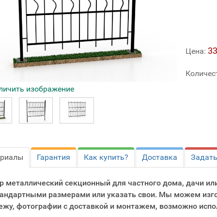
33
Цена:
Количес
личить изображение
ериалы
Гарантия
Как купить?
Доставка
Задать
р металлический секционный для частного дома, дачи или
тандартными размерами или указать свои. Мы можем изго
ежу, фотографии с доставкой и монтажем, возможно испо