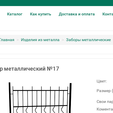
Каталог
Как купить
Доставка и оплата
Конт
Главная
>
Изделия из металла
>
Заборы металлические
р металлический №17
Цвет:
Размер 
Свои па
Комента