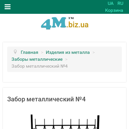
UA
RU
Корзина
Главная
>
Изделия из металла
>
Заборы металлические
>
Забор металлический №4
Забор металлический №4