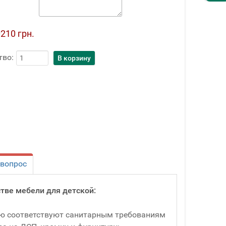
210 грн.
тво:
 вопрос
тве мебели для детской:
ью соответствуют санитарным требованиям