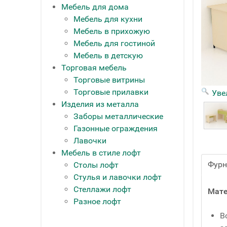
Мебель для дома
Мебель для кухни
Мебель в прихожую
Мебель для гостиной
Мебель в детскую
Торговая мебель
Торговые витрины
Торговые прилавки
Уве
Изделия из металла
Заборы металлические
Газонные ограждения
Лавочки
Мебель в стиле лофт
Фурн
Столы лофт
Стулья и лавочки лофт
Стеллажи лофт
Мате
Разное лофт
В