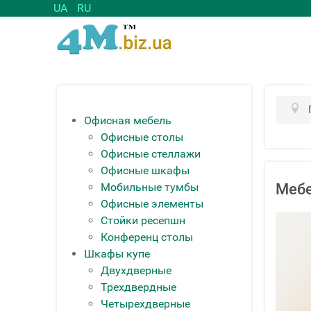
UA
RU
Офисная мебель
Офисные столы
Офисные стеллажи
Офисные шкафы
Мобильные тумбы
Мебе
Офисные элементы
Стойки ресепшн
Конференц столы
Шкафы купе
Двухдверные
Трехдвердные
Четырехдверные