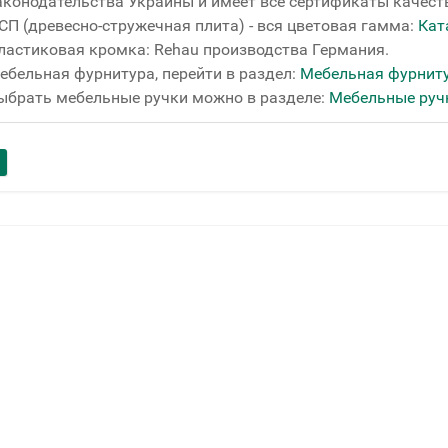
аконодательства Украины и имеет все сертификаты качеств
СП (древесно-стружечная плита) - вся цветовая гамма:
Кат
ластиковая кромка: Rehau производства Германия.
ебельная фурнитура, перейти в раздел:
Мебельная фурнит
ыбрать мебельные ручки можно в разделе:
Мебельные руч