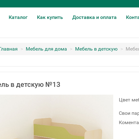
Каталог
Как купить
Доставка и оплата
Конт
Главная
>
Мебель для дома
>
Мебель в детскую
>
Мебе
ль в детскую №13
Цвет ме
Свои па
Комента