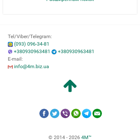
Tel/Viber/Telegram:
(093) 096-34-81
+380930963481
+380930963481
E-mail:
info@4m.biz.ua
© 2014 - 2026
4M™