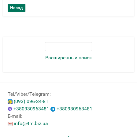
Расширенный поиск
Tel/Viber/Telegram:
(093) 096-34-81
+380930963481
+380930963481
E-mail:
info@4m.biz.ua