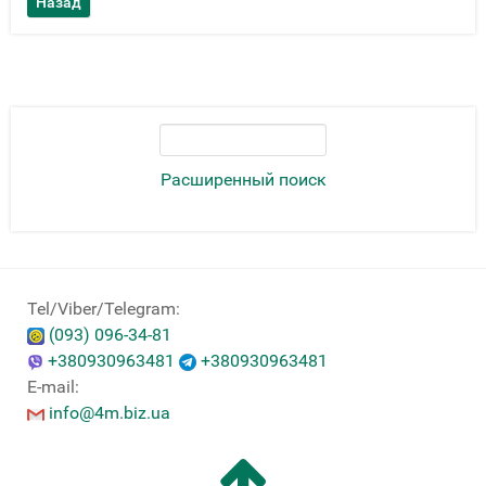
Расширенный поиск
Tel/Viber/Telegram:
(093) 096-34-81
+380930963481
+380930963481
E-mail:
info@4m.biz.ua