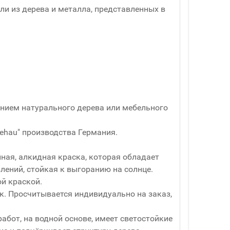
и из дерева и металла, представленных в
ванием натурального дерева или мебельного
ehau" производства Германия.
ная, алкидная краска, которая обладает
ений, стойкая к выгоранию на солнце.
й краской.
ук. Просчитывается индивидуально на заказ,
абот, на водной основе, имеет светостойкие