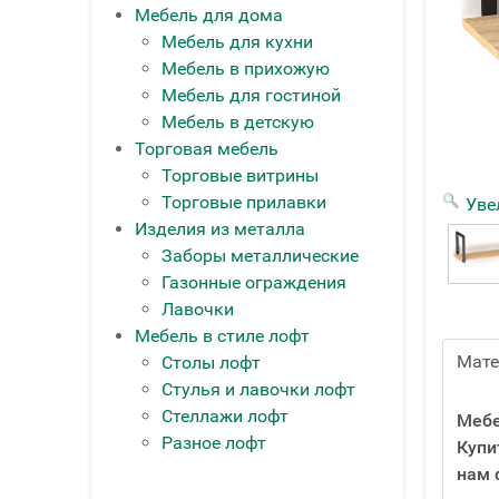
Мебель для дома
Мебель для кухни
Мебель в прихожую
Мебель для гостиной
Мебель в детскую
Торговая мебель
Торговые витрины
Торговые прилавки
Уве
Изделия из металла
Заборы металлические
Газонные ограждения
Лавочки
Мебель в стиле лофт
Мат
Столы лофт
Стулья и лавочки лофт
Стеллажи лофт
Мебе
Разное лофт
Купи
нам 