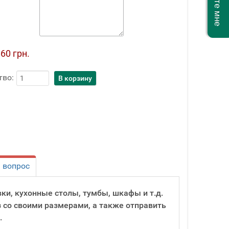
60 грн.
тво:
 вопрос
вки, кухонные столы, тумбы, шкафы и т.д.
з со своими размерами, а также отправить
.