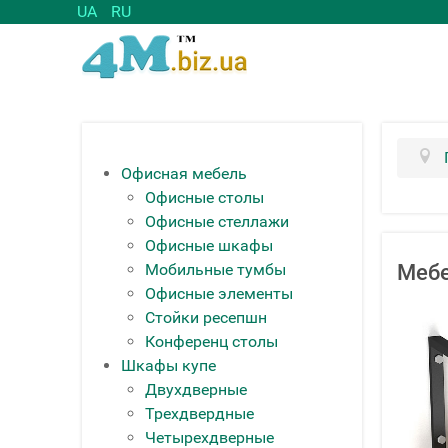
UA
RU
Офисная мебель
Офисные столы
Офисные стеллажи
Офисные шкафы
Мобильные тумбы
Мебе
Офисные элементы
Стойки ресепшн
Конференц столы
Шкафы купе
Двухдверные
Трехдвердные
Четырехдверные