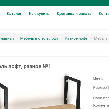
Каталог
Как купить
Доставка и оплата
Конт
Главная
>
Мебель в стиле лофт
>
Разное лофт
>
Мебель 
ль лофт, разное №1
Цвет:
Размер 
Свои па
Комента