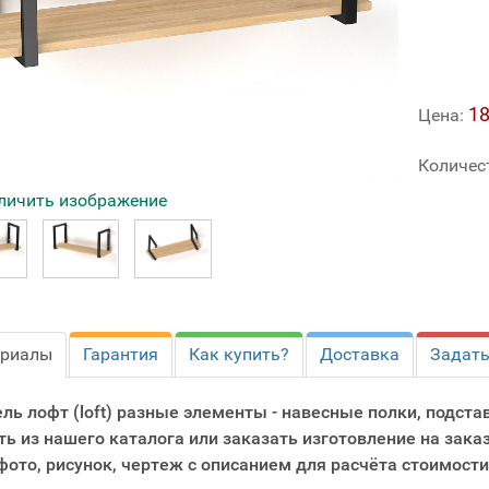
18
Цена:
Количес
личить изображение
ериалы
Гарантия
Как купить?
Доставка
Задать
ль лофт (loft) разные элементы - навесные полки, подста
ть из нашего каталога или заказать изготовление на зака
фото, рисунок, чертеж с описанием для расчёта стоимости