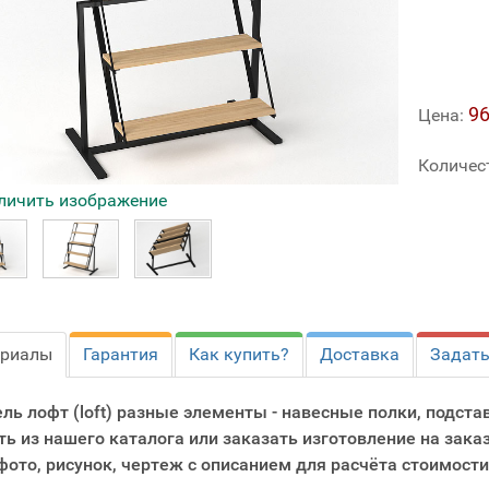
96
Цена:
Количес
личить изображение
ериалы
Гарантия
Как купить?
Доставка
Задать
ль лофт (loft) разные элементы - навесные полки, подста
ть из нашего каталога или заказать изготовление на зака
фото, рисунок, чертеж с описанием для расчёта стоимости