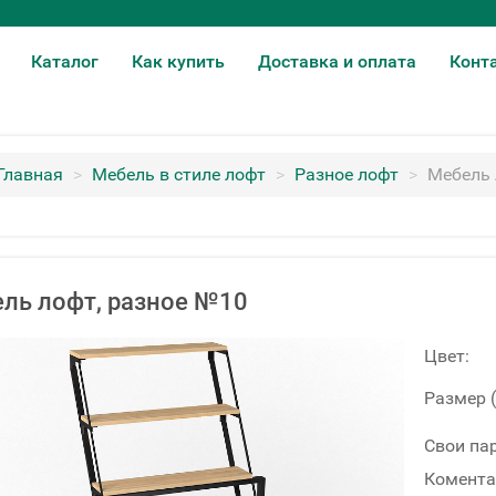
Каталог
Как купить
Доставка и оплата
Конт
Главная
>
Мебель в стиле лофт
>
Разное лофт
>
Мебель 
ль лофт, разное №10
Цвет:
Размер 
Свои па
Комента