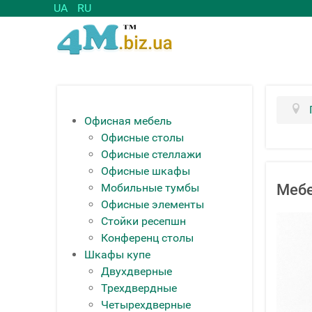
UA
RU
Офисная мебель
Офисные столы
Офисные стеллажи
Офисные шкафы
Мобильные тумбы
Мебе
Офисные элементы
Стойки ресепшн
Конференц столы
Шкафы купе
Двухдверные
Трехдвердные
Четырехдверные