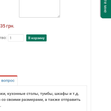
35 грн.
тво:
 вопрос
вки, кухонные столы, тумбы, шкафы и т.д.
з со своими размерами, а также отправить
.