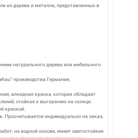
и из дерева и металла, представленных в
ванием натурального дерева или мебельного
ehau" производства Германия.
ная, алкидная краска, которая обладает
ений, стойкая к выгоранию на солнце.
й краской.
ук. Просчитывается индивидуально на заказ,
абот, на водной основе, имеет светостойкие