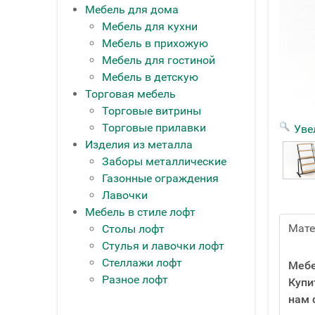
Мебель для дома
Мебель для кухни
Мебель в прихожую
Мебель для гостиной
Мебель в детскую
Торговая мебель
Торговые витрины
Торговые прилавки
Уве
Изделия из металла
Заборы металлические
Газонные ограждения
Лавочки
Мебель в стиле лофт
Мат
Столы лофт
Стулья и лавочки лофт
Стеллажи лофт
Мебе
Разное лофт
Купи
нам 