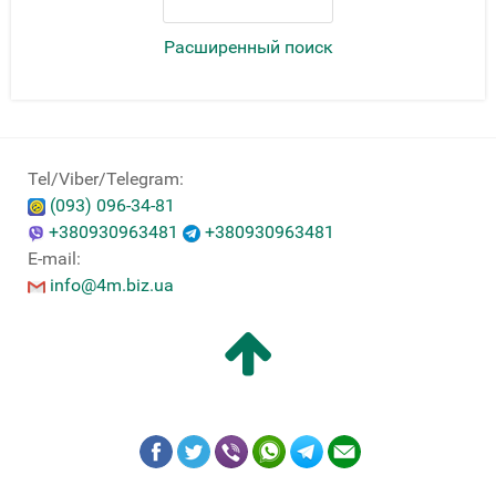
Расширенный поиск
Tel/Viber/Telegram:
(093) 096-34-81
+380930963481
+380930963481
E-mail:
info@4m.biz.ua