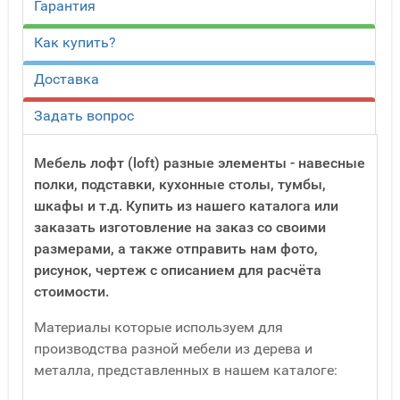
Гарантия
Как купить?
Доставка
Задать вопрос
Мебель лофт (loft) разные элементы - навесные
полки, подставки, кухонные столы, тумбы,
шкафы и т.д. Купить из нашего каталога или
заказать изготовление на заказ со своими
размерами, а также отправить нам фото,
рисунок, чертеж с описанием для расчёта
стоимости.
Материалы которые используем для
производства разной мебели из дерева и
металла, представленных в нашем каталоге: