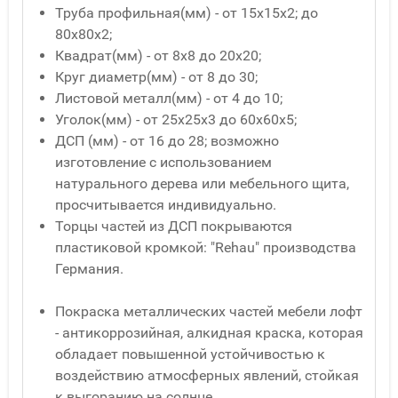
Труба профильная(мм) - от 15x15x2; до
80x80x2;
Квадрат(мм) - от 8x8 до 20x20;
Круг диаметр(мм) - от 8 до 30;
Листовой металл(мм) - от 4 до 10;
Уголок(мм) - от 25x25x3 до 60x60x5;
ДСП (мм) - от 16 до 28; возможно
изготовление с использованием
натурального дерева или мебельного щита,
просчитывается индивидуально.
Торцы частей из ДСП покрываются
пластиковой кромкой: "Rehau" производства
Германия.
Покраска металлических частей мебели лофт
- антикоррозийная, алкидная краска, которая
обладает повышенной устойчивостью к
воздействию атмосферных явлений, стойкая
к выгоранию на солнце.