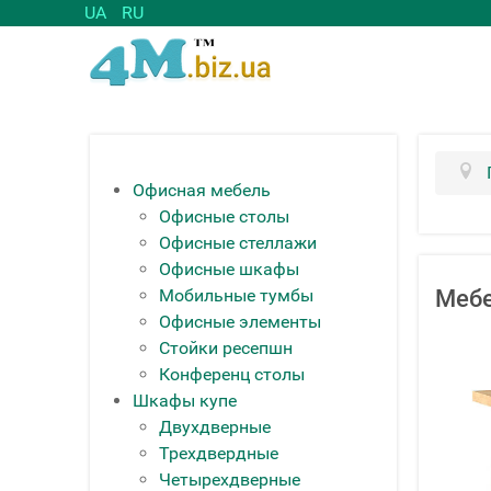
UA
RU
Офисная мебель
Офисные столы
Офисные стеллажи
Офисные шкафы
Мобильные тумбы
Мебе
Офисные элементы
Стойки ресепшн
Конференц столы
Шкафы купе
Двухдверные
Трехдвердные
Четырехдверные