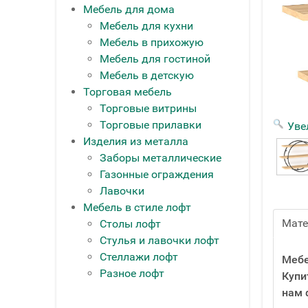
Мебель для дома
Мебель для кухни
Мебель в прихожую
Мебель для гостиной
Мебель в детскую
Торговая мебель
Торговые витрины
Торговые прилавки
Уве
Изделия из металла
Заборы металлические
Газонные ограждения
Лавочки
Мебель в стиле лофт
Мат
Столы лофт
Стулья и лавочки лофт
Стеллажи лофт
Мебе
Разное лофт
Купи
нам 