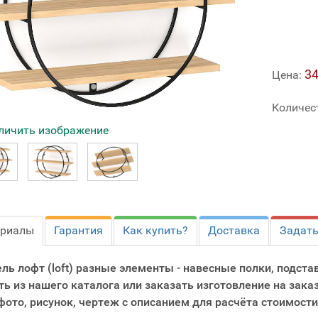
34
Цена:
Количес
личить изображение
ериалы
Гарантия
Как купить?
Доставка
Задать
ль лофт (loft) разные элементы - навесные полки, подста
ть из нашего каталога или заказать изготовление на зака
фото, рисунок, чертеж с описанием для расчёта стоимости