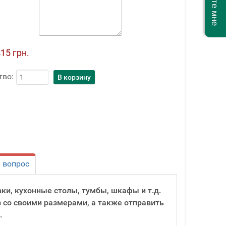
15 грн.
тво:
 вопрос
вки, кухонные столы, тумбы, шкафы и т.д.
з со своими размерами, а также отправить
.