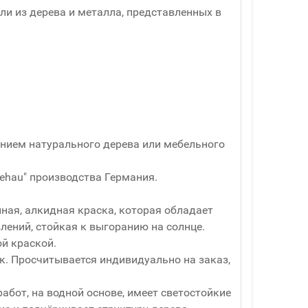
и из дерева и металла, представленных в
ванием натурального дерева или мебельного
ehau" производства Германия.
ная, алкидная краска, которая обладает
ений, стойкая к выгоранию на солнце.
й краской.
ук. Просчитывается индивидуально на заказ,
абот, на водной основе, имеет светостойкие