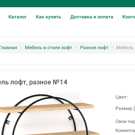
Каталог
Как купить
Доставка и оплата
Конт
Главная
>
Мебель в стиле лофт
>
Разное лофт
>
Мебель 
ль лофт, разное №14
Цвет:
Размер 
Свои па
Комента