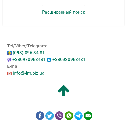
Расширенный поиск
Tel/Viber/Telegram:
(093) 096-34-81
+380930963481
+380930963481
E-mail:
info@4m.biz.ua