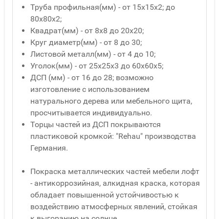
Труба профильная(мм) - от 15x15x2; до
80x80x2;
Квадрат(мм) - от 8x8 до 20x20;
Круг диаметр(мм) - от 8 до 30;
Листовой металл(мм) - от 4 до 10;
Уголок(мм) - от 25x25x3 до 60x60x5;
ДСП (мм) - от 16 до 28; возможно
изготовление с использованием
натурального дерева или мебельного щита,
просчитывается индивидуально.
Торцы частей из ДСП покрываются
пластиковой кромкой: "Rehau" производства
Германия.
Покраска металлических частей мебели лофт
- антикоррозийная, алкидная краска, которая
обладает повышенной устойчивостью к
воздействию атмосферных явлений, стойкая
к выгоранию на солнце.