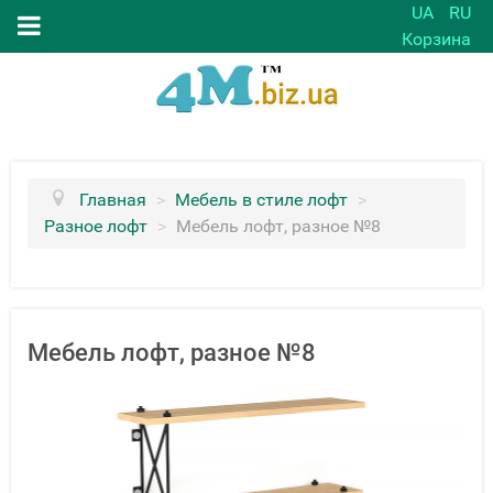
UA
RU
Корзина
Главная
>
Мебель в стиле лофт
>
Разное лофт
>
Мебель лофт, разное №8
Мебель лофт, разное №8