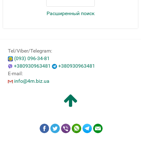
Расширенный поиск
Tel/Viber/Telegram:
(093) 096-34-81
+380930963481
+380930963481
E-mail:
info@4m.biz.ua