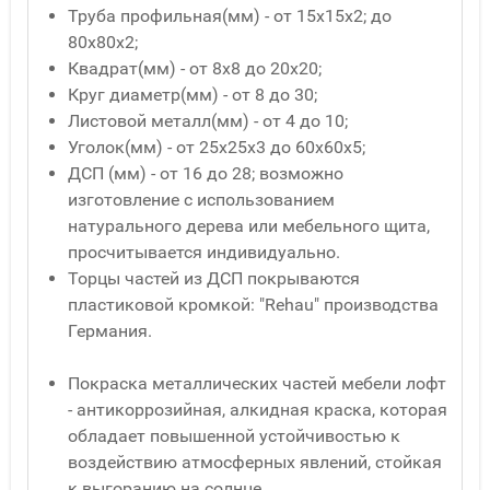
Труба профильная(мм) - от 15x15x2; до
80x80x2;
Квадрат(мм) - от 8x8 до 20x20;
Круг диаметр(мм) - от 8 до 30;
Листовой металл(мм) - от 4 до 10;
Уголок(мм) - от 25x25x3 до 60x60x5;
ДСП (мм) - от 16 до 28; возможно
изготовление с использованием
натурального дерева или мебельного щита,
просчитывается индивидуально.
Торцы частей из ДСП покрываются
пластиковой кромкой: "Rehau" производства
Германия.
Покраска металлических частей мебели лофт
- антикоррозийная, алкидная краска, которая
обладает повышенной устойчивостью к
воздействию атмосферных явлений, стойкая
к выгоранию на солнце.