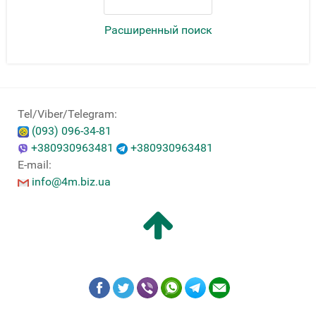
Расширенный поиск
Tel/Viber/Telegram:
(093) 096-34-81
+380930963481
+380930963481
E-mail:
info@4m.biz.ua