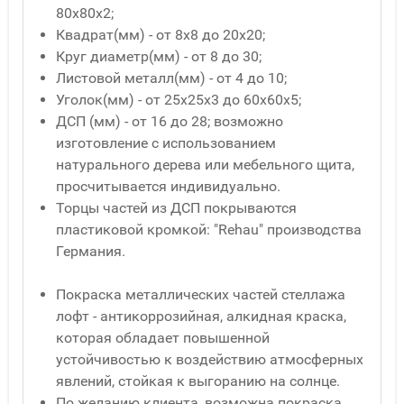
80x80x2;
Квадрат(мм) - от 8x8 до 20x20;
Круг диаметр(мм) - от 8 до 30;
Листовой металл(мм) - от 4 до 10;
Уголок(мм) - от 25x25x3 до 60x60x5;
ДСП (мм) - от 16 до 28; возможно
изготовление с использованием
натурального дерева или мебельного щита,
просчитывается индивидуально.
Торцы частей из ДСП покрываются
пластиковой кромкой: "Rehau" производства
Германия.
Покраска металлических частей стеллажа
лофт - антикоррозийная, алкидная краска,
которая обладает повышенной
устойчивостью к воздействию атмосферных
явлений, стойкая к выгоранию на солнце.
По желанию клиента, возможна покраска