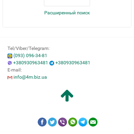
Расширенный поиск
Tel/Viber/Telegram:
(093) 096-34-81
+380930963481
+380930963481
E-mail:
info@4m.biz.ua