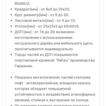
80x80x2;
Квадрат(мм) - от 8x8 до 20x20;
Круг диаметр(мм) - от 8 до 30;
Листовой металл(мм) - от 4 до 10;
Уголок(мм) - от 25x25x3 до 60x60x5;
ДСП (мм) - от 16 до 28; возможно
изготовление с использованием
натурального дерева или мебельного щита,
просчитывается индивидуально.
Торцы частей из ДСП покрываются
пластиковой кромкой: "Rehau" производства
Германия.
Покраска металлических частей стеллажа
лофт - антикоррозийная, алкидная краска,
которая обладает повышенной
устойчивостью к воздействию атмосферных
явлений, стойкая к выгоранию на солнце.
По желанию клиента, возможна покраска