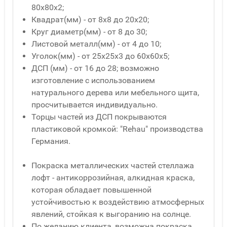
80x80x2;
Квадрат(мм) - от 8x8 до 20x20;
Круг диаметр(мм) - от 8 до 30;
Листовой металл(мм) - от 4 до 10;
Уголок(мм) - от 25x25x3 до 60x60x5;
ДСП (мм) - от 16 до 28; возможно
изготовление с использованием
натурального дерева или мебельного щита,
просчитывается индивидуально.
Торцы частей из ДСП покрываются
пластиковой кромкой: "Rehau" производства
Германия.
Покраска металлических частей стеллажа
лофт - антикоррозийная, алкидная краска,
которая обладает повышенной
устойчивостью к воздействию атмосферных
явлений, стойкая к выгоранию на солнце.
По желанию клиента, возможна покраска