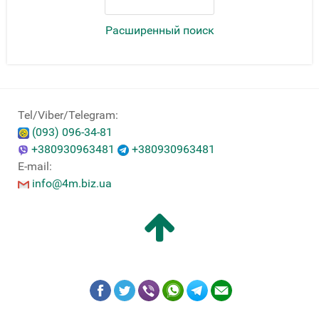
Расширенный поиск
Tel/Viber/Telegram:
(093) 096-34-81
+380930963481
+380930963481
E-mail:
info@4m.biz.ua