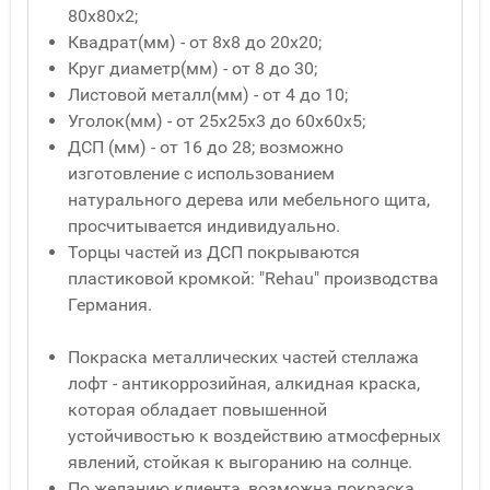
80x80x2;
Квадрат(мм) - от 8x8 до 20x20;
Круг диаметр(мм) - от 8 до 30;
Листовой металл(мм) - от 4 до 10;
Уголок(мм) - от 25x25x3 до 60x60x5;
ДСП (мм) - от 16 до 28; возможно
изготовление с использованием
натурального дерева или мебельного щита,
просчитывается индивидуально.
Торцы частей из ДСП покрываются
пластиковой кромкой: "Rehau" производства
Германия.
Покраска металлических частей стеллажа
лофт - антикоррозийная, алкидная краска,
которая обладает повышенной
устойчивостью к воздействию атмосферных
явлений, стойкая к выгоранию на солнце.
По желанию клиента, возможна покраска