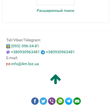
Расширенный поиск
Tel/Viber/Telegram:
(093) 096-34-81
+380930963481
+380930963481
E-mail:
info@4m.biz.ua