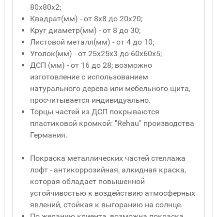
80x80x2;
Квадрат(мм) - от 8x8 до 20x20;
Круг диаметр(мм) - от 8 до 30;
Листовой металл(мм) - от 4 до 10;
Уголок(мм) - от 25x25x3 до 60x60x5;
ДСП (мм) - от 16 до 28; возможно
изготовление с использованием
натурального дерева или мебельного щита,
просчитывается индивидуально.
Торцы частей из ДСП покрываются
пластиковой кромкой: "Rehau" производства
Германия.
Покраска металлических частей стеллажа
лофт - антикоррозийная, алкидная краска,
которая обладает повышенной
устойчивостью к воздействию атмосферных
явлений, стойкая к выгоранию на солнце.
По желанию клиента, возможна покраска