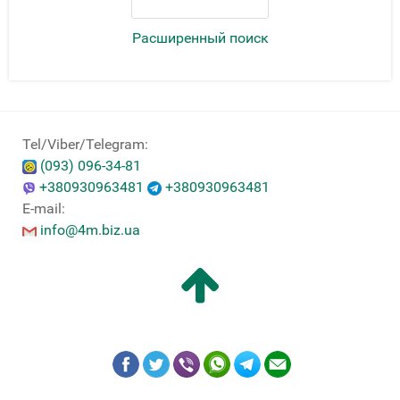
Расширенный поиск
Tel/Viber/Telegram:
(093) 096-34-81
+380930963481
+380930963481
E-mail:
info@4m.biz.ua