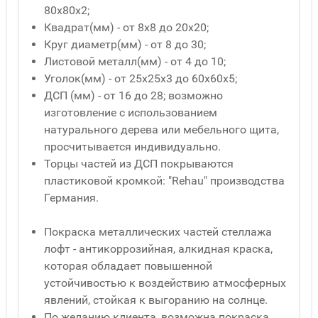
80x80x2;
Квадрат(мм) - от 8x8 до 20x20;
Круг диаметр(мм) - от 8 до 30;
Листовой металл(мм) - от 4 до 10;
Уголок(мм) - от 25x25x3 до 60x60x5;
ДСП (мм) - от 16 до 28; возможно
изготовление с использованием
натурального дерева или мебельного щита,
просчитывается индивидуально.
Торцы частей из ДСП покрываются
пластиковой кромкой: "Rehau" производства
Германия.
Покраска металлических частей стеллажа
лофт - антикоррозийная, алкидная краска,
которая обладает повышенной
устойчивостью к воздействию атмосферных
явлений, стойкая к выгоранию на солнце.
По желанию клиента, возможна покраска