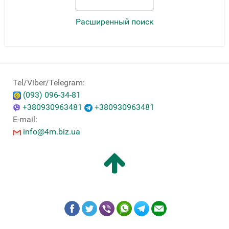
Расширенный поиск
Tel/Viber/Telegram:
(093) 096-34-81
+380930963481
+380930963481
E-mail:
info@4m.biz.ua