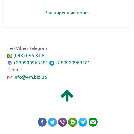
Расширенный поиск
Tel/Viber/Telegram:
(093) 096-34-81
+380930963481
+380930963481
E-mail:
info@4m.biz.ua