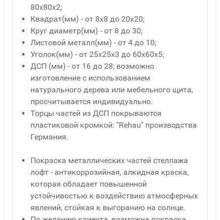
80x80x2;
Квадрат(мм) - от 8x8 до 20x20;
Круг диаметр(мм) - от 8 до 30;
Листовой металл(мм) - от 4 до 10;
Уголок(мм) - от 25x25x3 до 60x60x5;
ДСП (мм) - от 16 до 28; возможно
изготовление с использованием
натурального дерева или мебельного щита,
просчитывается индивидуально.
Торцы частей из ДСП покрываются
пластиковой кромкой: "Rehau" производства
Германия.
Покраска металлических частей стеллажа
лофт - антикоррозийная, алкидная краска,
которая обладает повышенной
устойчивостью к воздействию атмосферных
явлений, стойкая к выгоранию на солнце.
По желанию клиента, возможна покраска