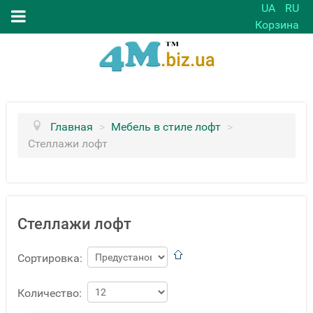
UA
RU
Корзина
Главная
>
Мебель в стиле лофт
>
Стеллажи лофт
Стеллажи лофт
Сортировка:
Количество: