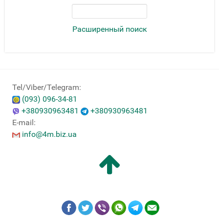
Расширенный поиск
Tel/Viber/Telegram:
(093) 096-34-81
+380930963481
+380930963481
E-mail:
info@4m.biz.ua