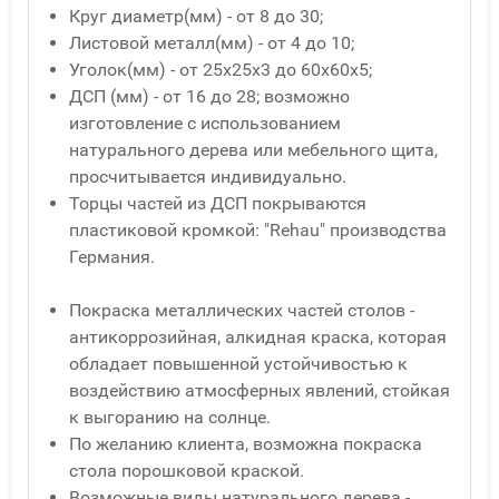
Круг диаметр(мм) - от 8 до 30;
Листовой металл(мм) - от 4 до 10;
Уголок(мм) - от 25x25x3 до 60x60x5;
ДСП (мм) - от 16 до 28; возможно
изготовление с использованием
натурального дерева или мебельного щита,
просчитывается индивидуально.
Торцы частей из ДСП покрываются
пластиковой кромкой: "Rehau" производства
Германия.
Покраска металлических частей столов -
антикоррозийная, алкидная краска, которая
обладает повышенной устойчивостью к
воздействию атмосферных явлений, стойкая
к выгоранию на солнце.
По желанию клиента, возможна покраска
стола порошковой краской.
Возможные виды натурального дерева -