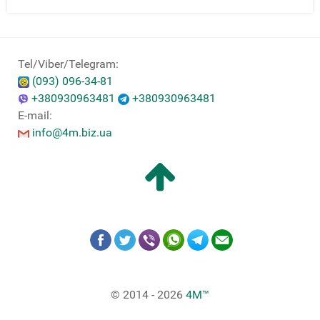
Tel/Viber/Telegram:
(093) 096-34-81
+380930963481
+380930963481
E-mail:
info@4m.biz.ua
© 2014 - 2026
4M™