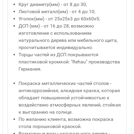
Круг диаметр(мм) - от 8 до 30;
Листовой металл(мм) - от 4 до 10;
Уголок(мм) - от 25x25x3 до 60x60x5;
ДСП (мм) - от 16 до 28; возможно
изготовление с использованием
натурального дерева или мебельного щита,
просчитывается индивидуально.
Торцы частей из ДСП покрываются
пластиковой кромкой: "Rehau" производства
Германия.
Покраска металлических частей столов -
антикоррозийная, алкидная краска, которая
обладает повышенной устойчивостью к
воздействию атмосферных явлений, стойкая
к выгоранию на солнце.
По желанию клиента, возможна покраска
стола порошковой краской.
Возможные виды натурального дерева -