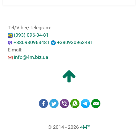
Tel/Viber/Telegram:
(093) 096-34-81
+380930963481
+380930963481
E-mail:
info@4m.biz.ua
© 2014 - 2026
4M™