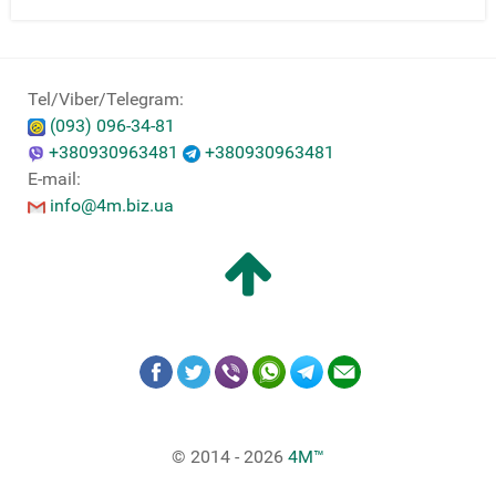
Tel/Viber/Telegram:
(093) 096-34-81
+380930963481
+380930963481
E-mail:
info@4m.biz.ua
© 2014 - 2026
4M™