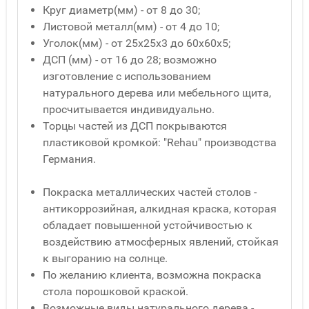
Круг диаметр(мм) - от 8 до 30;
Листовой металл(мм) - от 4 до 10;
Уголок(мм) - от 25x25x3 до 60x60x5;
ДСП (мм) - от 16 до 28; возможно
изготовление с использованием
натурального дерева или мебельного щита,
просчитывается индивидуально.
Торцы частей из ДСП покрываются
пластиковой кромкой: "Rehau" производства
Германия.
Покраска металлических частей столов -
антикоррозийная, алкидная краска, которая
обладает повышенной устойчивостью к
воздействию атмосферных явлений, стойкая
к выгоранию на солнце.
По желанию клиента, возможна покраска
стола порошковой краской.
Возможные виды натурального дерева -