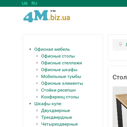
UA
RU
Офисная мебель
Офисные столы
Офисные стеллажи
Офисные шкафы
Мобильные тумбы
Стол
Офисные элементы
Стойки ресепшн
Конференц столы
Шкафы купе
Двухдверные
Трехдвердные
Четырехдверные