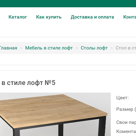
Каталог
Как купить
Доставка и оплата
Конт
Главная
>
Мебель в стиле лофт
>
Столы лофт
>
Стол в с
 в стиле лофт №5
Цвет:
Размер 
Свои па
Комента