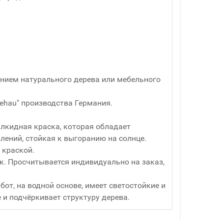
ванием натурального дерева или мебельного
ehau" производства Германия.
алкидная краска, которая обладает
ений, стойкая к выгоранию на солнце.
 краской.
ук. Просчитывается индивидуально на заказ,
от, на водной основе, имеет светостойкие и
и подчёркивает структуру дерева.