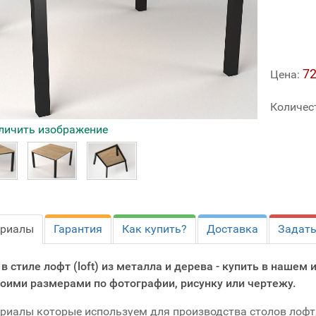
72
Цена:
Количес
личить изображение
ериалы
Гарантия
Как купить?
Доставка
Задать
 в стиле лофт (loft) из металла и дерева - купить в нашем
воими размерами по фотографии, рисунку или чертежу.
риалы которые используем для производства столов лофт,