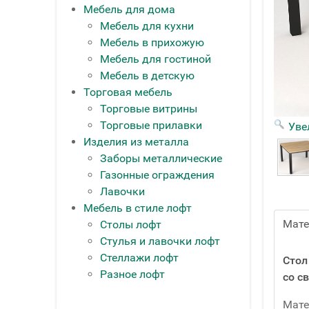
Мебель для дома
Мебель для кухни
Мебель в прихожую
Мебель для гостиной
Мебель в детскую
Торговая мебель
Торговые витрины
Торговые прилавки
Уве
Изделия из металла
Заборы металлические
Газонные ограждения
Лавочки
Мебель в стиле лофт
Мат
Столы лофт
Стулья и лавочки лофт
Стеллажи лофт
Стол
Разное лофт
со с
Мате