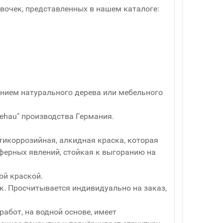
вочек, представленных в нашем каталоге:
ванием натурального дерева или мебельного
ehau" производства Германия.
нтикоррозийная, алкидная краска, которая
ерных явлений, стойкая к выгоранию на
ой краской.
ук. Просчитывается индивидуально на заказ,
абот, на водной основе, имеет