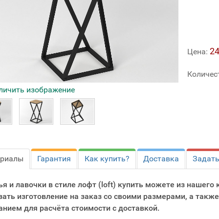
24
Цена:
Количес
личить изображение
ериалы
Гарантия
Как купить?
Доставка
Задать
ья и лавочки в стиле лофт (loft) купить можете из нашег
зать изготовление на заказ со своими размерами, а также
анием для расчёта стоимости с доставкой.