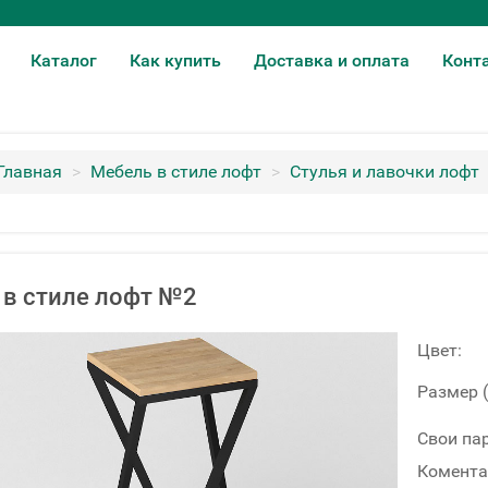
Каталог
Как купить
Доставка и оплата
Конт
Главная
>
Мебель в стиле лофт
>
Стулья и лавочки лофт
 в стиле лофт №2
Цвет:
Размер 
Свои па
Комента