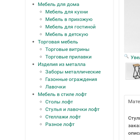
Мебель для дома
Мебель для кухни
Мебель в прихожую
Мебель для гостиной
Мебель в детскую
Торговая мебель
Торговые витрины
Торговые прилавки
Уве
Изделия из металла
Заборы металлические
Газонные ограждения
Лавочки
Мебель в стиле лофт
Мат
Столы лофт
Стулья и лавочки лофт
Стеллажи лофт
Стул
Разное лофт
зака
опис