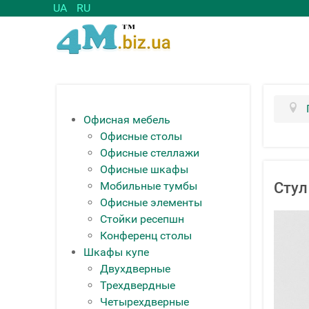
UA
RU
Офисная мебель
Офисные столы
Офисные стеллажи
Офисные шкафы
Мобильные тумбы
Стул
Офисные элементы
Стойки ресепшн
Конференц столы
Шкафы купе
Двухдверные
Трехдвердные
Четырехдверные