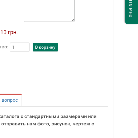
10 грн.
тво:
 вопрос
о каталога с стандартными размерами или
 отправить нам фото, рисунок, чертеж с