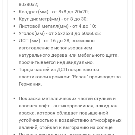
80x80x2;
Квадрат(мм) - от 8x8 до 20x20;
Круг диаметр(мм) - от 8 до 30;
Листовой металл(мм) - от 4 до 10;
Уголок(мм) - от 25x25x3 до 60x60x5;
ДСП (мм) - от 16 до 28; возможно
изготовление с использованием
натурального дерева или мебельного щита,
просчитывается индивидуально.
Торцы частей из ДСП покрываются
пластиковой кромкой: "Rehau" производства
Германия.
Покраска металлических частей стульев и
лавочек лофт - антикоррозийная, алкидная
краска, которая обладает повышенной
устойчивостью к воздействию атмосферных
явлений, стойкая к выгоранию на солнце.
По желанию клиента, возможна покраска