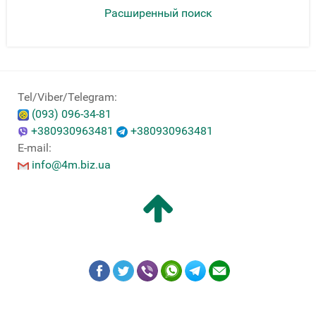
Расширенный поиск
Tel/Viber/Telegram:
(093) 096-34-81
+380930963481
+380930963481
E-mail:
info@4m.biz.ua