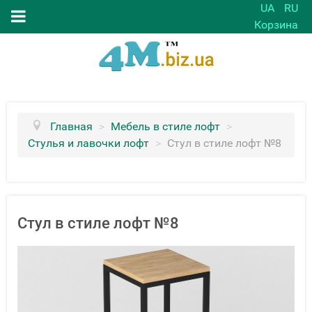
UA
RU
Корзина
Главная
>
Мебель в стиле лофт
>
Стулья и лавочки лофт
>
Стул в стиле лофт №8
Стул в стиле лофт №8