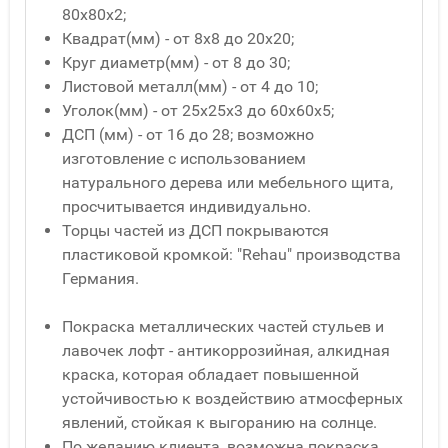
80x80x2;
Квадрат(мм) - от 8x8 до 20x20;
Круг диаметр(мм) - от 8 до 30;
Листовой металл(мм) - от 4 до 10;
Уголок(мм) - от 25x25x3 до 60x60x5;
ДСП (мм) - от 16 до 28; возможно
изготовление с использованием
натурального дерева или мебельного щита,
просчитывается индивидуально.
Торцы частей из ДСП покрываются
пластиковой кромкой: "Rehau" производства
Германия.
Покраска металлических частей стульев и
лавочек лофт - антикоррозийная, алкидная
краска, которая обладает повышенной
устойчивостью к воздействию атмосферных
явлений, стойкая к выгоранию на солнце.
По желанию клиента, возможна покраска