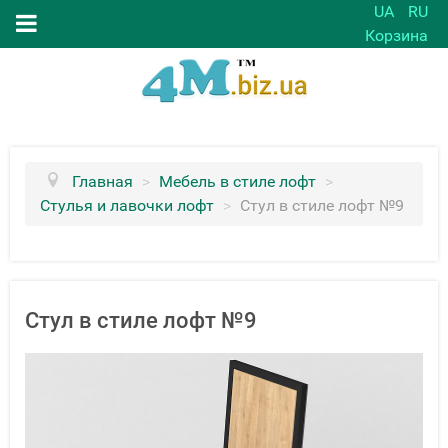
UA
RU
Корзина
Главная
>
Мебель в стиле лофт
>
Стулья и лавочки лофт
>
Стул в стиле лофт №9
Стул в стиле лофт №9