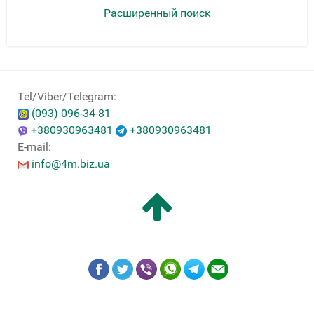
Расширенный поиск
Tel/Viber/Telegram:
(093) 096-34-81
+380930963481
+380930963481
E-mail:
info@4m.biz.ua