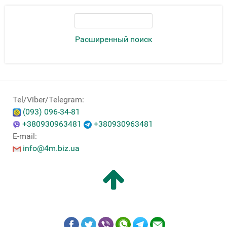
Расширенный поиск
Tel/Viber/Telegram:
(093) 096-34-81
+380930963481
+380930963481
E-mail:
info@4m.biz.ua