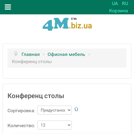
UA
RU
Корзина
Главная
>
Офисная мебель
>
Конференц столы
Конференц столы
Сортировка:
Количество: