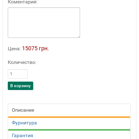
Коментарий:
15075 грн.
Цена:
Количество:
Описание
Фурнитура
Гарантия