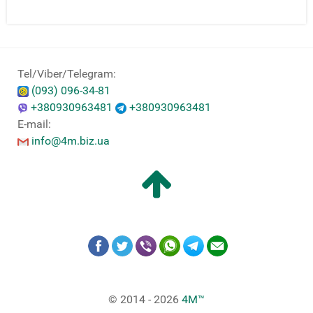
Tel/Viber/Telegram:
(093) 096-34-81
+380930963481
+380930963481
E-mail:
info@4m.biz.ua
© 2014 - 2026
4M™