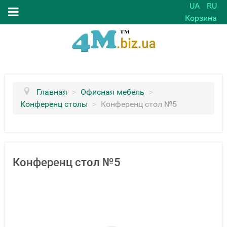
UA
RU
Корзина
Главная
>
Офисная мебель
>
Конференц столы
>
Конференц стол №5
Конференц стол №5