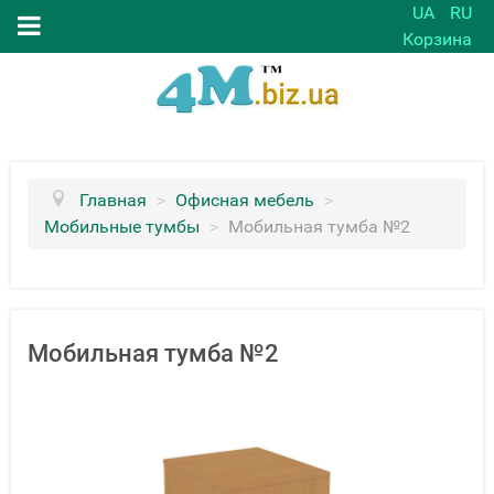
UA
RU
Корзина
Главная
>
Офисная мебель
>
Мобильные тумбы
>
Мобильная тумба №2
Мобильная тумба №2