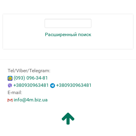
Расширенный поиск
Tel/Viber/Telegram:
(093) 096-34-81
+380930963481
+380930963481
E-mail:
info@4m.biz.ua