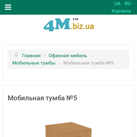
UA
RU
Корзина
Главная
>
Офисная мебель
>
Мобильные тумбы
>
Мобильная тумба №5
Мобильная тумба №5