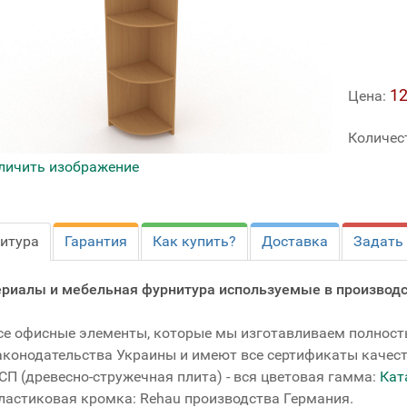
12
Цена:
Количес
личить изображение
итура
Гарантия
Как купить?
Доставка
Задать
риалы и мебельная фурнитура используемые в производс
се офисные элементы, которые мы изготавливаем полнос
аконодательства Украины и имеют все сертификаты качест
СП (древесно-стружечная плита) - вся цветовая гамма:
Кат
ластиковая кромка: Rehau производства Германия.