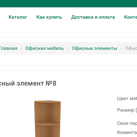
Каталог
Как купить
Доставка и оплата
Конт
Главная
>
Офисная мебель
>
Офисные элементы
>
Офис
сный элемент №8
Цвет ме
Размер 
Свои па
Комента