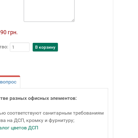
90 грн.
тво:
 вопрос
тве разных офисных элементов:
тью соответствуют санитарным требованиям
ва на ДСП, кромку и фурнитуру;
алог цветов ДСП