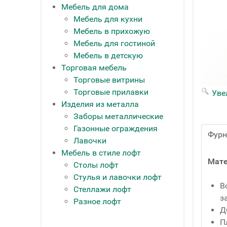
Мебель для дома
Мебель для кухни
Мебель в прихожую
Мебель для гостиной
Мебель в детскую
Торговая мебель
Торговые витрины
Торговые прилавки
Уве
Изделия из металла
Заборы металлические
Газонные ограждения
Фурн
Лавочки
Мебель в стиле лофт
Мате
Столы лофт
Стулья и лавочки лофт
В
Стеллажи лофт
з
Разное лофт
Д
П