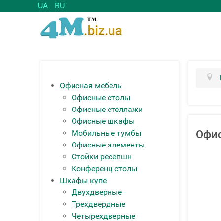
UA
RU
Офисная мебель
Офисные столы
Офисные стеллажи
Офисные шкафы
Мобильные тумбы
Офи
Офисные элементы
Стойки ресепшн
Конференц столы
Шкафы купе
Двухдверные
Трехдвердные
Четырехдверные