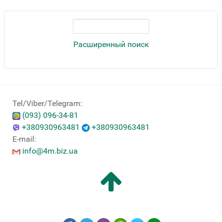
Расширенный поиск
Tel/Viber/Telegram:
(093) 096-34-81
+380930963481
+380930963481
E-mail:
info@4m.biz.ua