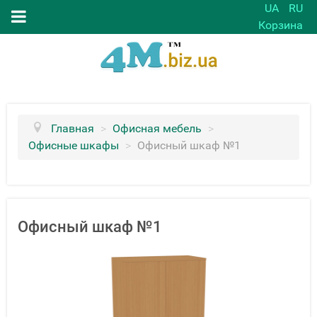
UA
RU
Корзина
Главная
>
Офисная мебель
>
Офисные шкафы
>
Офисный шкаф №1
Офисный шкаф №1