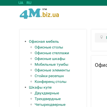
UA
RU
Офисная мебель
Офисные столы
Офисные стеллажи
Офисные шкафы
Мобильные тумбы
Офи
Офисные элементы
Стойки ресепшн
Конференц столы
Шкафы купе
Двухдверные
Трехдвердные
Четырехдверные