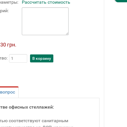
раметры:
Рассчитать стоимость
рий:
30 грн.
тво:
 вопрос
тве офисных стеллажей:
стью соответствуют санитарным