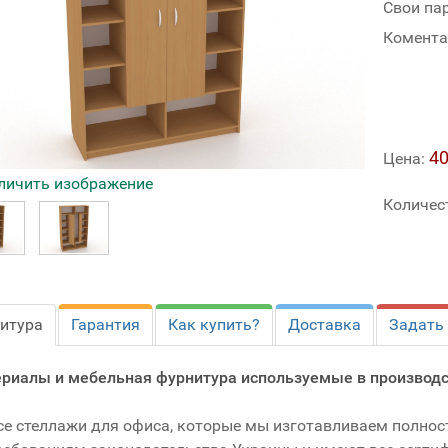
Свои па
Комента
40
Цена:
личить изображение
Количес
итура
Гарантия
Как купить?
Доставка
Задать
риалы и мебельная фурнитура используемые в производс
се стеллажи для офиса, которые мы изготавливаем полно