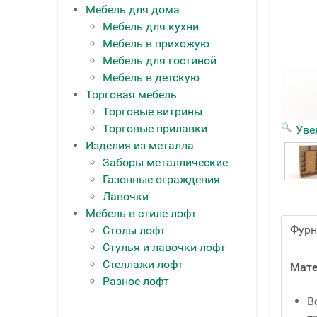
Мебель для дома
Мебель для кухни
Мебель в прихожую
Мебель для гостиной
Мебель в детскую
Торговая мебель
Торговые витрины
Торговые прилавки
Уве
Изделия из металла
Заборы металлические
Газонные ограждения
Лавочки
Мебель в стиле лофт
Фурн
Столы лофт
Стулья и лавочки лофт
Стеллажи лофт
Мате
Разное лофт
В