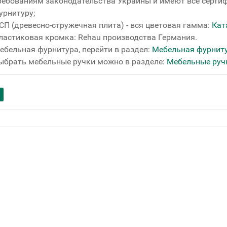
ребованиям законодательства Украины и имеют все сертиф
урнитуру;
СП (древесно-стружечная плита) - вся цветовая гамма:
Кат
ластиковая кромка: Rehau производства Германия.
ебельная фурнитура, перейти в раздел:
Мебельная фурнит
ыбрать мебельные ручки можно в разделе:
Мебельные руч