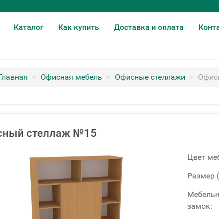
Каталог
Как купить
Доставка и оплата
Конт
Главная
>
Офисная мебель
>
Офисные стеллажи
>
Офис
сный стеллаж №15
Цвет ме
Размер 
Мебель
замок: