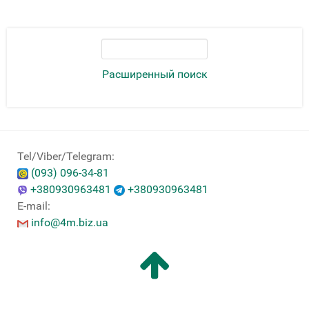
Расширенный поиск
Tel/Viber/Telegram:
(093) 096-34-81
+380930963481
+380930963481
E-mail:
info@4m.biz.ua