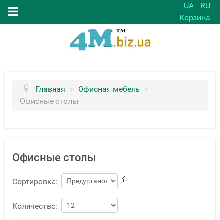
UA
RU
Корзина
Главная
>
Офисная мебель
>
Офисные столы
Офисные столы
Сортировка:
Количество: